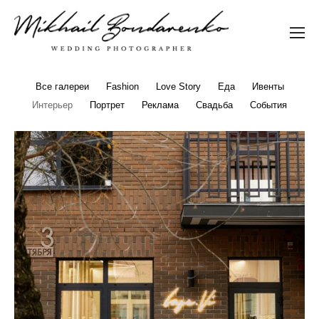
Все галереи
Fashion
Love Story
Еда
Ивенты
Интерьер
Портрет
Реклама
Свадьба
События